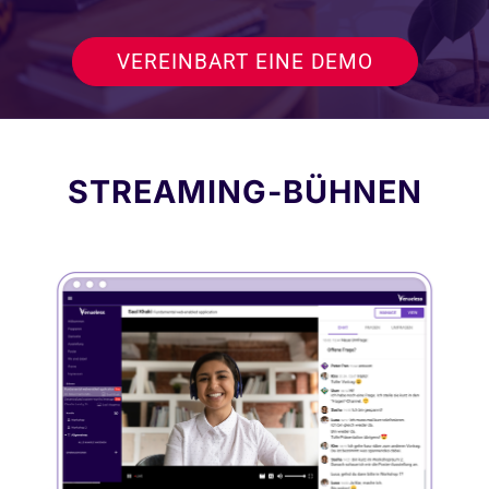
VEREINBART EINE DEMO
STREAMING-BÜHNEN