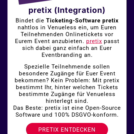
pretix (Integration)
Bindet die
Ticketing-Software
pretix
nahtlos in Venueless ein, um Euren
Teilnehmenden Onlinetickets vor
Eurem Event anzubieten.
pretix
passt
sich dabei ganz einfach an Euer
Eventbranding an.
Spezielle Teilnehmende sollen
besondere Zugänge für Euer Event
bekommen? Kein Problem: Mit pretix
bestimmt Ihr, hinter welchen Tickets
bestimmte Zugänge für Venueless
hinterlegt sind.
Das Beste: pretix ist eine Open-Source
Software und 100% DSGVO-konform.
PRETIX ENTDECKEN