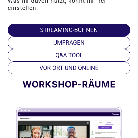
Was Ihr davon nutzt, könnt Ihr frei
einstellen.
STREAMING-BÜHNEN
UMFRAGEN
Q&A TOOL
VOR ORT UND ONLINE
WORKSHOP-RÄUME