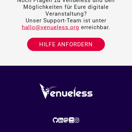
Noch Fragen zu Venueless und den
Möglichkeiten für Eure digitale
Veranstaltung?
Unser Support-Team ist unter
hallo@venueless.org
erreichbar.
HILFE ANFORDERN