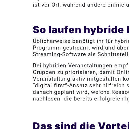
ist vor Ort, während andere online 
So laufen hybride 
Üblicherweise benötigt ihr für hyb
Programm gestreamt wird und über d
Streaming-Software als Schnittstell
Bei hybriden Veranstaltungen empf
Gruppen zu priorisieren, damit Onl
Veranstaltung aktiv mitgestalten k
“digital first”-Ansatz sehr hilfreic
danach geplant wird, welche Resso
nachlesen, die bereits erfolgreich
Das sind die Vorte