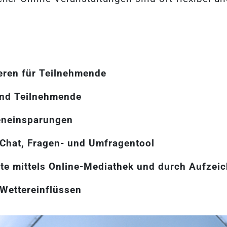
rieren für Teilnehmende
und Teilnehmende
eneinsparungen
 Chat, Fragen- und Umfragentool
lte mittels Online-Mediathek und durch Aufze
Wettereinflüssen