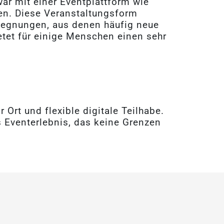
ar mit einer Eventplattform wie
ren. Diese Veranstaltungsform
gegnungen, aus denen häufig neue
etet für einige Menschen einen sehr
rt und flexible digitale Teilhabe.
es Eventerlebnis, das keine Grenzen