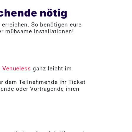
chende nötig
 erreichen. So benötigen eure
r mühsame Installationen!
n
Venueless
ganz leicht im
ber dem Teilnehmende ihr Ticket
mende oder Vortragende ihren