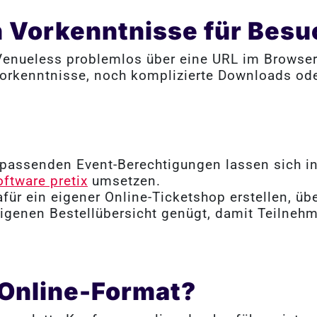
 Vorkenntnisse für Besu
 Venueless problemlos über eine URL im Browser
orkenntnisse, noch komplizierte Downloads ode
 passenden Event-Berechtigungen lassen sich i
ftware pretix
umsetzen.
afür ein eigener Online-Ticketshop erstellen, ü
eigenen Bestellübersicht genügt, damit Teilneh
 Online-Format?