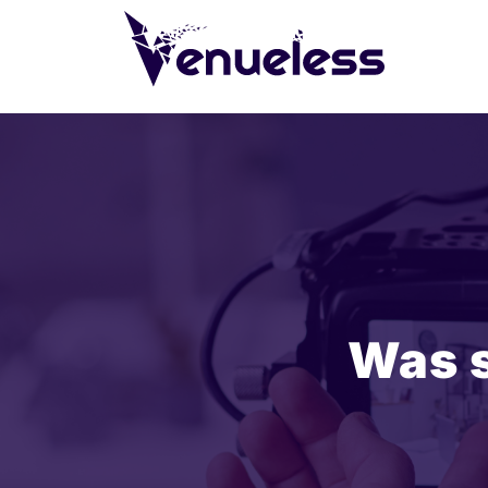
Was s