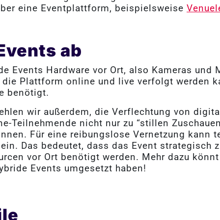
über eine Eventplattform, beispielsweise
Venuel
Events ab
ride Events Hardware vor Ort, also Kameras und 
ie Plattform online und live verfolgt werden k
e benötigt.
ehlen wir außerdem, die Verflechtung von digit
ine-Teilnehmende nicht nur zu “stillen Zuschau
önnen. Für eine reibungslose Vernetzung kann 
h sein. Das bedeutet, dass das Event strategisch
urcen vor Ort benötigt werden. Mehr dazu könnt
 hybride Events umgesetzt haben!
ile