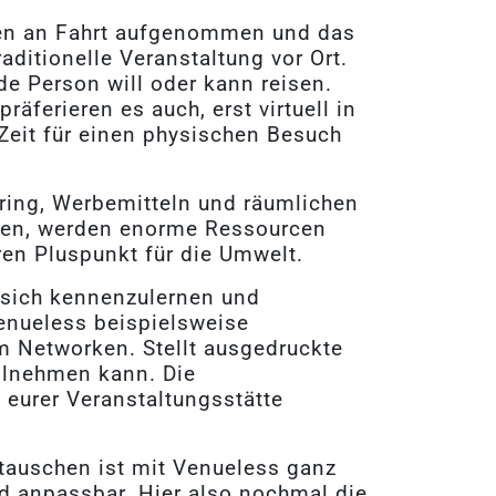
ngen an Fahrt aufgenommen und das
aditionelle Veranstaltung vor Ort.
de Person will oder kann reisen.
ferieren es auch, erst virtuell in
Zeit für einen physischen Besuch
ring, Werbemitteln und räumlichen
ssen, werden enorme Ressourcen
ren Pluspunkt für die Umwelt.
 sich kennenzulernen und
Venueless beispielsweise
m Networken. Stellt ausgedruckte
ilnehmen kann. Die
eurer Veranstaltungsstätte
utauschen ist mit Venueless ganz
nd anpassbar. Hier also nochmal die