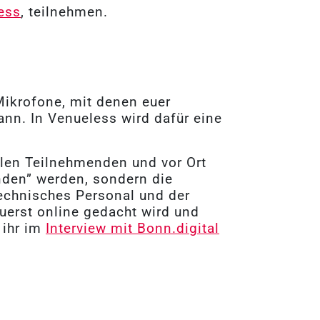
ess
, teilnehmen.
Mikrofone, mit denen euer
ann. In Venueless wird dafür eine
alen Teilnehmenden und vor Ort
enden” werden, sondern die
technisches Personal und der
 zuerst online gedacht wird und
 ihr im
Interview mit Bonn.digital