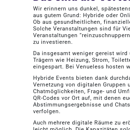
Wir erinnern uns dunkel, späteste
aus gutem Grund: Hybride oder Onlin
Ob aus gesundheitlichen, finanziel
Solche Veranstaltungen sind für Vie
Veranstaltungen “reinzuschnuppern”
zu investieren.
Da insgesamt weniger gereist wird
Trägern wie Heizung, Strom, Toile
eingespart. Bei Venueless hosten w
Hybride Events bieten dank durchd
Vernetzung von digitalen Gruppen u
Chatmöglichkeiten, Frage- und Umf
QR-Codes vor Ort auf, mit denen e
Abstimmungsergebnisse und Chats l
verfolgen.
Auch mehrere digitale Räume zu erö
leicht möglich. Die Kapazitäten sol