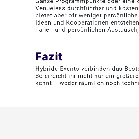
Ganze Programmpunkte oder eine ko
Venueless durchführbar und kosteng
bietet aber oft weniger persönlic
Ideen und Kooperationen entstehen.
nahen und persönlichen Austausch,
Fazit
Hybride Events verbinden das Beste
So erreicht ihr nicht nur ein größe
kennt – weder räumlich noch techn