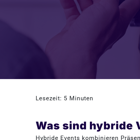
Lesezeit: 5 Minuten
Was sind hybride 
Hybride Events kombinieren Präsenz