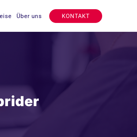
eise
Über uns
KONTAKT
brider