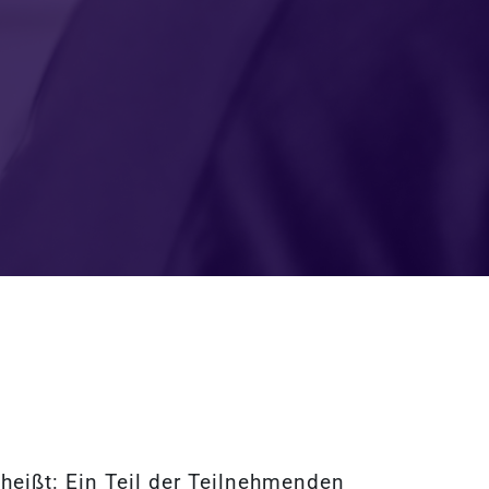
heißt: Ein Teil der Teilnehmenden