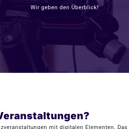
Wir geben den Überblick!
Veranstaltungen?
veranstaltungen mit digitalen Elementen. Das 